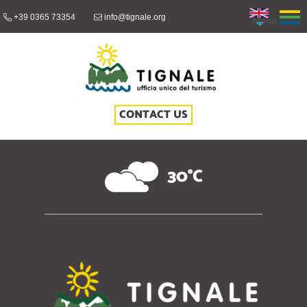
+39 0365 73354
info@tignale.org
Menu
CONTACT US
30°C